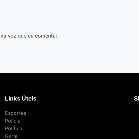
ma vez que eu comentar.
Links Úteis
S
Esportes
Polícia
Política
Geral