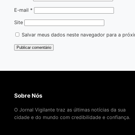
E-mail
*
Site
Salvar meus dados neste navegador para a próxi
Sobre Nós
O Jornal Vigilante traz as últimas notícias da sua
cidade e do mundo com credibilidade e confiança.