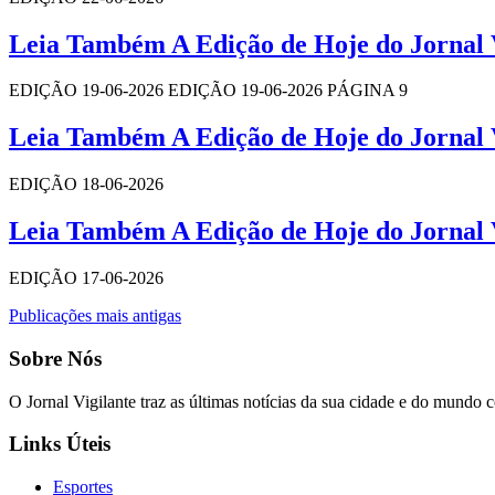
Leia Também A Edição de Hoje do Jornal V
EDIÇÃO 19-06-2026 EDIÇÃO 19-06-2026 PÁGINA 9
Leia Também A Edição de Hoje do Jornal V
EDIÇÃO 18-06-2026
Leia Também A Edição de Hoje do Jornal V
EDIÇÃO 17-06-2026
Navegação
Publicações mais antigas
por
Sobre Nós
posts
O Jornal Vigilante traz as últimas notícias da sua cidade e do mundo 
Links Úteis
Esportes