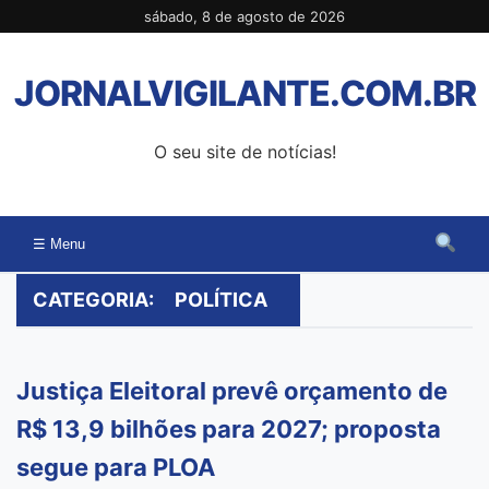
Pular
sábado, 8 de agosto de 2026
para
o
JORNALVIGILANTE.COM.BR
conteúdo
O seu site de notícias!
☰ Menu
CATEGORIA:
POLÍTICA
Justiça Eleitoral prevê orçamento de
R$ 13,9 bilhões para 2027; proposta
segue para PLOA