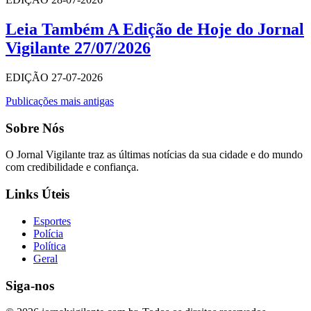
Leia Também A Edição de Hoje do Jornal
Vigilante 27/07/2026
EDIÇÃO 27-07-2026
Navegação
Publicações mais antigas
por
Sobre Nós
posts
O Jornal Vigilante traz as últimas notícias da sua cidade e do mundo
com credibilidade e confiança.
Links Úteis
Esportes
Polícia
Política
Geral
Siga-nos