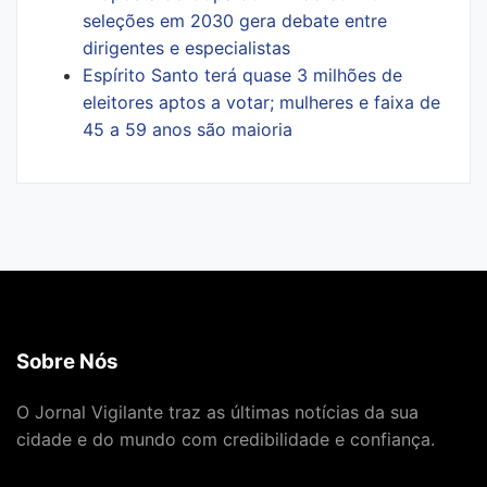
seleções em 2030 gera debate entre
dirigentes e especialistas
Espírito Santo terá quase 3 milhões de
eleitores aptos a votar; mulheres e faixa de
45 a 59 anos são maioria
Sobre Nós
O Jornal Vigilante traz as últimas notícias da sua
cidade e do mundo com credibilidade e confiança.