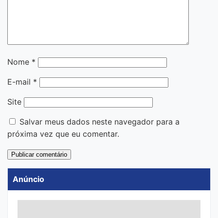
Nome
*
E-mail
*
Site
Salvar meus dados neste navegador para a
próxima vez que eu comentar.
Anúncio