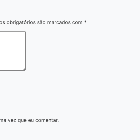
s obrigatórios são marcados com
*
ma vez que eu comentar.