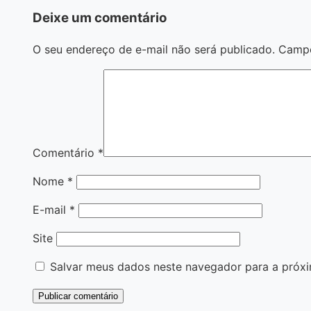
Deixe um comentário
O seu endereço de e-mail não será publicado.
Campo
Comentário
*
Nome
*
E-mail
*
Site
Salvar meus dados neste navegador para a próxi