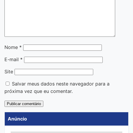
Nome
*
E-mail
*
Site
Salvar meus dados neste navegador para a
próxima vez que eu comentar.
Anúncio