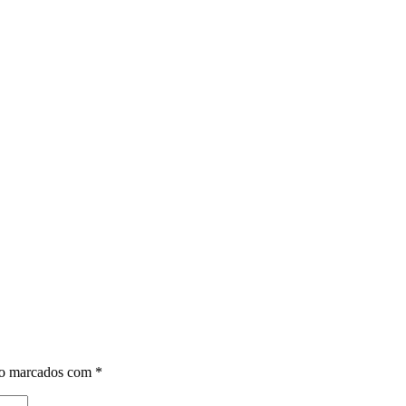
ão marcados com
*