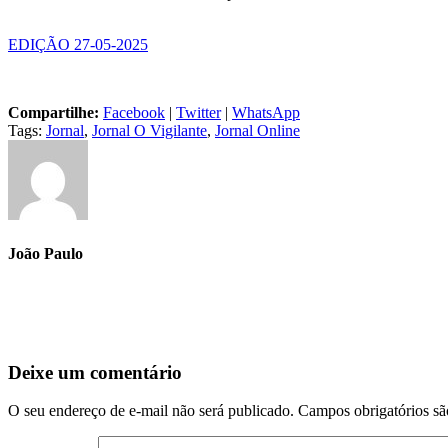
EDIÇÃO 27-05-2025
Compartilhe:
Facebook
|
Twitter
|
WhatsApp
Tags:
Jornal
,
Jornal O Vigilante
,
Jornal Online
João Paulo
Deixe um comentário
O seu endereço de e-mail não será publicado.
Campos obrigatórios s