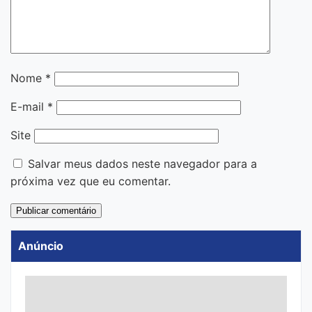
Nome
*
E-mail
*
Site
Salvar meus dados neste navegador para a
próxima vez que eu comentar.
Anúncio