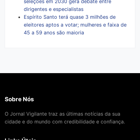
seleções em 2030 gera debate entre
dirigentes e especialistas
Espírito Santo terá quase 3 milhões de
eleitores aptos a votar; mulheres e faixa de
45 a 59 anos são maioria
Sobre Nós
O Jornal Vigilante traz as últimas notícias da sua
cidade e do mundo com credibilidade e confiança.