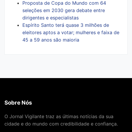
Proposta de Copa do Mundo com 64
seleções em 2030 gera debate entre
dirigentes e especialistas
Espírito Santo terá quase 3 milhões de
eleitores aptos a votar; mulheres e faixa de
45 a 59 anos são maioria
Sobre Nós
O Jornal Vigilante traz as últimas notícias da sua
cidade e do mundo com credibilidade e confiança.