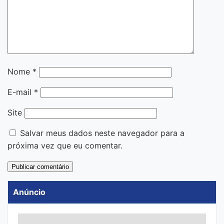
Nome
*
E-mail
*
Site
Salvar meus dados neste navegador para a
próxima vez que eu comentar.
Anúncio