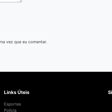
ma vez que eu comentar.
Links Úteis
S
Esportes
Polícia