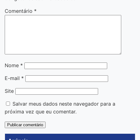
Comentário
*
Nome
*
E-mail
*
Site
Salvar meus dados neste navegador para a
próxima vez que eu comentar.