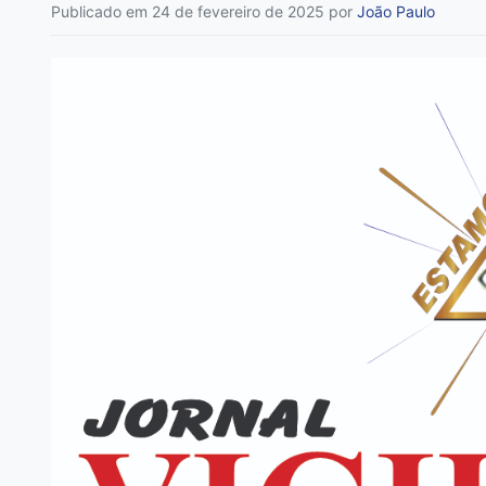
Publicado em 24 de fevereiro de 2025
por
João Paulo