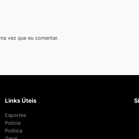
ma vez que eu comentar.
Links Úteis
S
Esportes
Polícia
Política
Geral