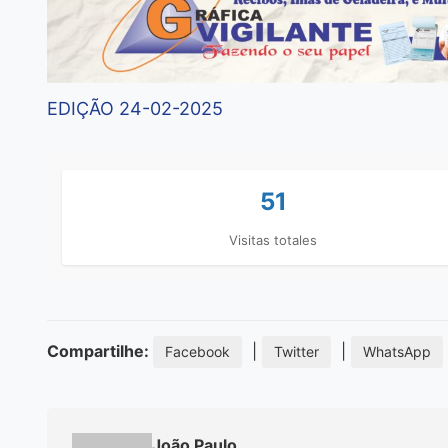
EDIÇÃO 24-02-2025
51
Visitas totales
Compartilhe:
|
|
Facebook
Twitter
WhatsApp
João Paulo