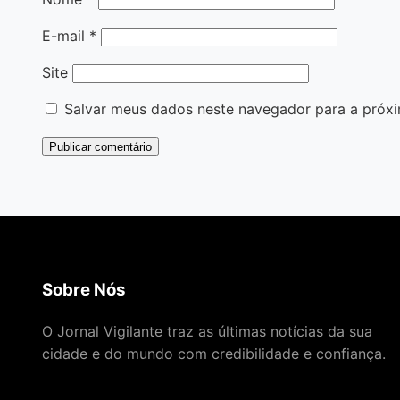
E-mail
*
Site
Salvar meus dados neste navegador para a próxi
Sobre Nós
O Jornal Vigilante traz as últimas notícias da sua
cidade e do mundo com credibilidade e confiança.