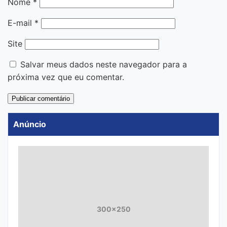
Nome
*
E-mail
*
Site
Salvar meus dados neste navegador para a
próxima vez que eu comentar.
Anúncio
300x250