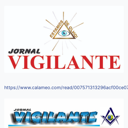
https://www.calameo.com/read/007571313296acf00ce0