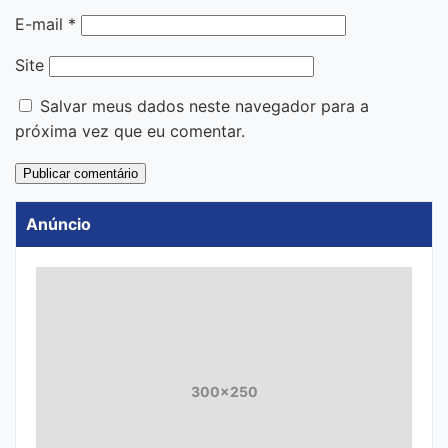
E-mail
*
Site
Salvar meus dados neste navegador para a
próxima vez que eu comentar.
Anúncio
300x250