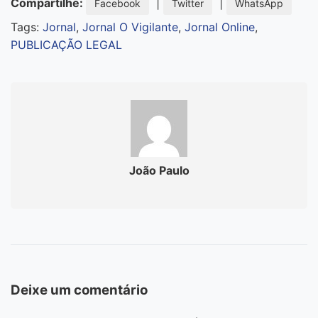
Compartilhe:
|
|
Facebook
Twitter
WhatsApp
Tags:
Jornal
,
Jornal O Vigilante
,
Jornal Online
,
PUBLICAÇÃO LEGAL
João Paulo
Deixe um comentário