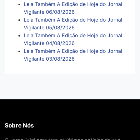
Leia Também A Edição de Hoje do Jornal
Vigilante 06/08/2026
Leia Também A Edição de Hoje do Jornal
Vigilante 05/08/2026
Leia Também A Edição de Hoje do Jornal
Vigilante 04/08/2026
Leia Também A Edição de Hoje do Jornal
Vigilante 03/08/2026
Sobre Nós
O Jornal Vigilante traz as últimas notícias da sua