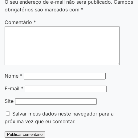
O seu endereço de e-mail não será publicado.
Campos
obrigatórios são marcados com
*
Comentário
*
Nome
*
E-mail
*
Site
Salvar meus dados neste navegador para a
próxima vez que eu comentar.