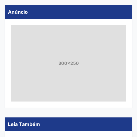
Anúncio
300x250
Leia Também