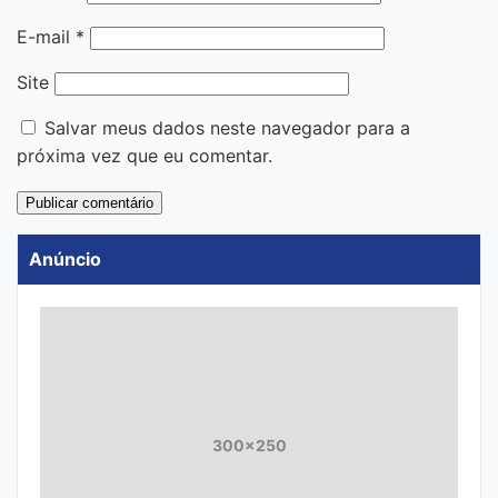
E-mail
*
Site
Salvar meus dados neste navegador para a
próxima vez que eu comentar.
Anúncio
300x250