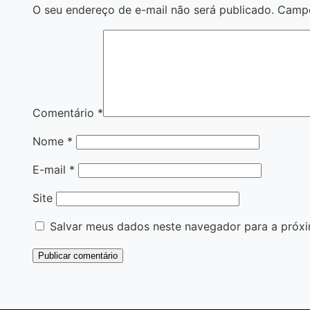
O seu endereço de e-mail não será publicado.
Campo
Comentário
*
Nome
*
E-mail
*
Site
Salvar meus dados neste navegador para a próxi