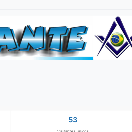
53
Visitantes únicos