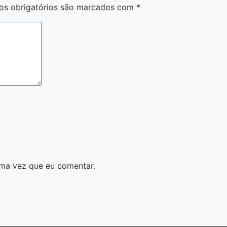
s obrigatórios são marcados com
*
ma vez que eu comentar.