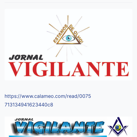
https://www.calameo.com/read/0075
713134941623440c8