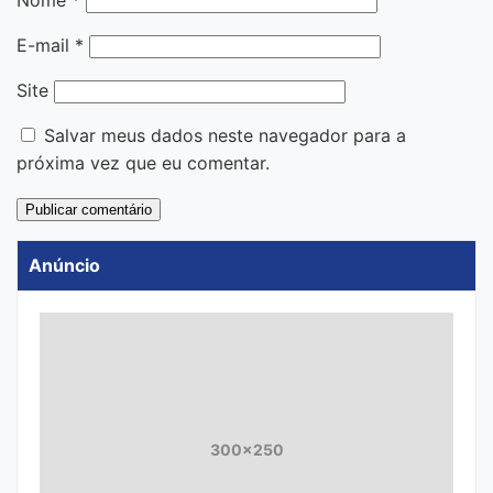
Nome
*
E-mail
*
Site
Salvar meus dados neste navegador para a
próxima vez que eu comentar.
Anúncio
300x250