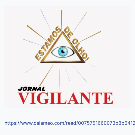
https://www.calameo.com/read/0075751660073b8b641