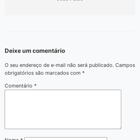
Deixe um comentário
O seu endereço de e-mail não será publicado.
Campos
obrigatórios são marcados com
*
Comentário
*