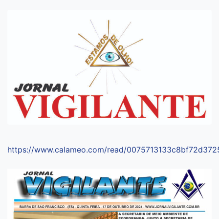
https://www.calameo.com/read/0075713133c8bf72d372