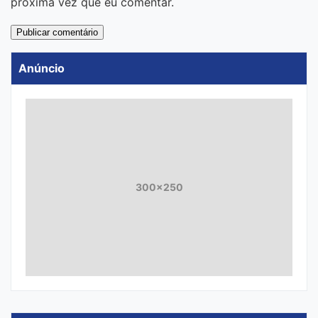
próxima vez que eu comentar.
Anúncio
300x250