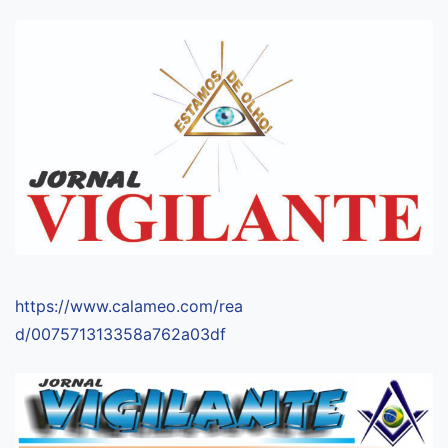
https://www.calameo.com/rea
d/007571313358a762a03df