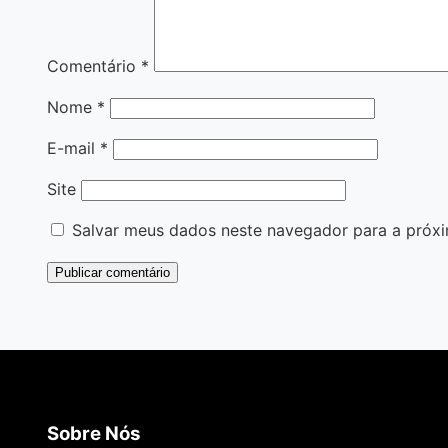
Comentário
*
Nome
*
E-mail
*
Site
Salvar meus dados neste navegador para a próxi
Sobre Nós