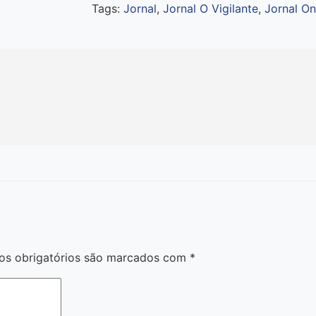
Tags:
Jornal
,
Jornal O Vigilante
,
Jornal On
s obrigatórios são marcados com
*