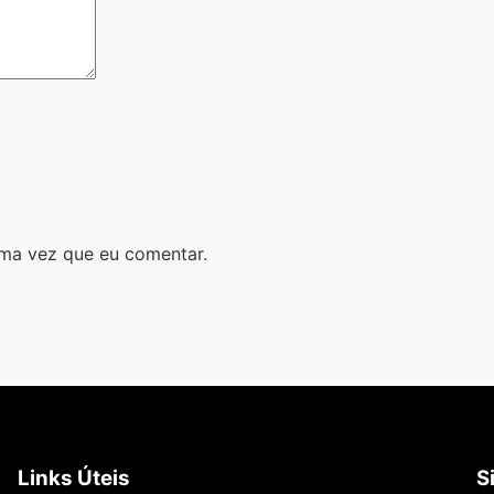
ma vez que eu comentar.
Links Úteis
S