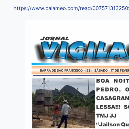
https://www.calameo.com/read/00757131325