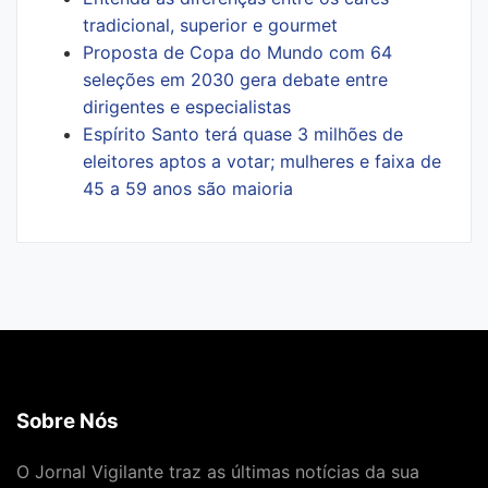
tradicional, superior e gourmet
Proposta de Copa do Mundo com 64
seleções em 2030 gera debate entre
dirigentes e especialistas
Espírito Santo terá quase 3 milhões de
eleitores aptos a votar; mulheres e faixa de
45 a 59 anos são maioria
Sobre Nós
O Jornal Vigilante traz as últimas notícias da sua