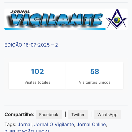
EDIÇÃO 16-07-2025 – 2
102
58
Visitas totales
Visitantes únicos
Compartilhe:
|
|
Facebook
Twitter
WhatsApp
Tags:
Jornal
,
Jornal O Vigilante
,
Jornal Online
,
PUBLICAÇÃO LEGAL