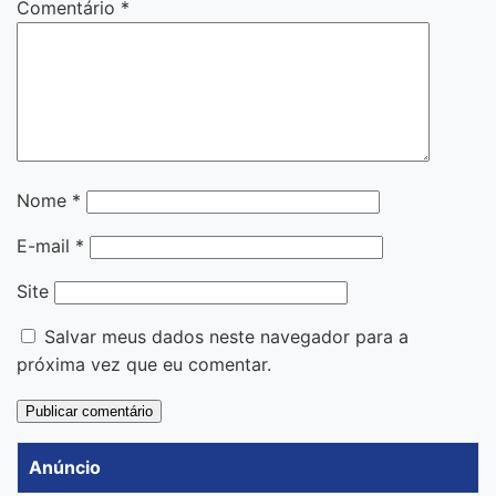
Comentário
*
Nome
*
E-mail
*
Site
Salvar meus dados neste navegador para a
próxima vez que eu comentar.
Anúncio