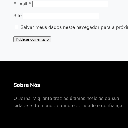
E-mail
*
Site
Salvar meus dados neste navegador para a próxi
Sobre Nós
O Jornal Vigilante traz as últimas notícias da sua
cidade e do mundo com credibilidade e confiança.