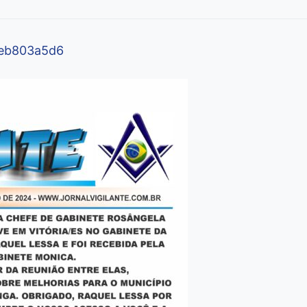
beb803a5d6