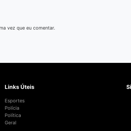
ma vez que eu comentar.
Links Úteis
S
Esportes
Polícia
Política
Geral