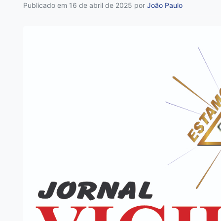
Publicado em 16 de abril de 2025
por
João Paulo