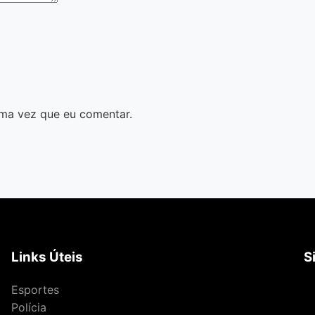
ma vez que eu comentar.
Links Úteis
S
Esportes
Polícia