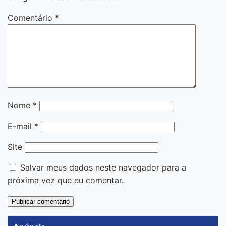
Comentário
*
Nome
*
E-mail
*
Site
Salvar meus dados neste navegador para a
próxima vez que eu comentar.