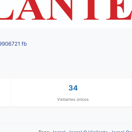
9906721 fb
34
Visitantes únicos