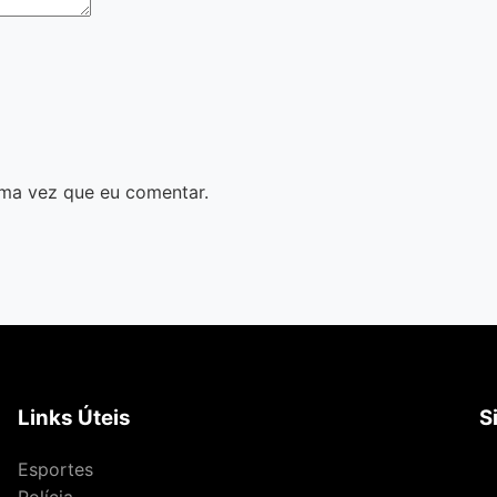
ma vez que eu comentar.
Links Úteis
S
Esportes
Polícia