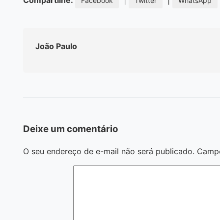
Compartilhe:
|
|
Facebook
Twitter
WhatsApp
João Paulo
Deixe um comentário
O seu endereço de e-mail não será publicado.
Campo