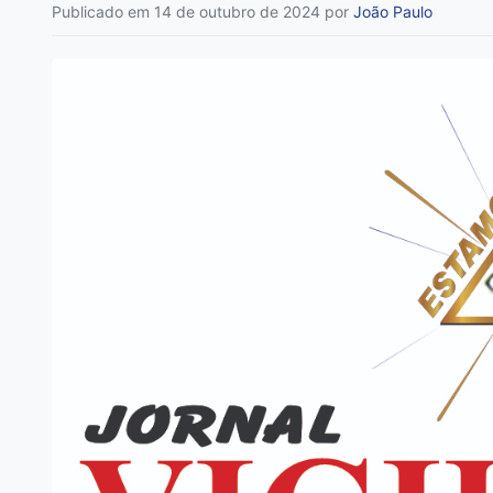
Publicado em 14 de outubro de 2024
por
João Paulo