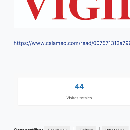
https://www.calameo.com/read/007571313a79
44
Visitas totales