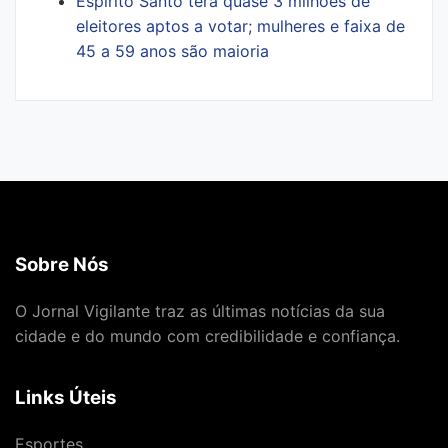
Espírito Santo terá quase 3 milhões de
eleitores aptos a votar; mulheres e faixa de
45 a 59 anos são maioria
Sobre Nós
O Jornal Vigilante traz as últimas notícias da sua
cidade e do mundo com credibilidade e confiança.
Links Úteis
Esportes