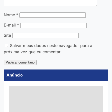
Nome
*
E-mail
*
Site
Salvar meus dados neste navegador para a
próxima vez que eu comentar.
Anúncio