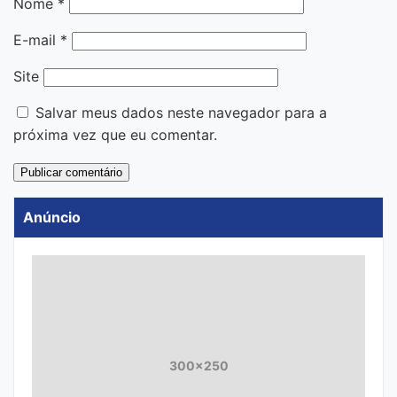
Nome
*
E-mail
*
Site
Salvar meus dados neste navegador para a
próxima vez que eu comentar.
Anúncio
300x250