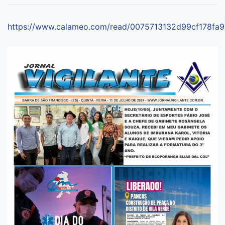
https://www.calameo.com/read/0075713132d99cf178fa9