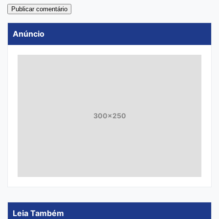
Anúncio
300x250
Leia Também