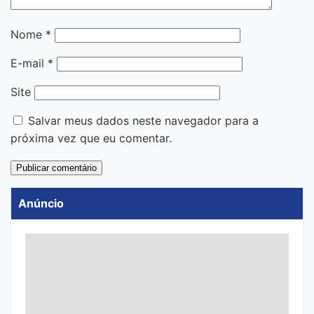
Nome
*
E-mail
*
Site
Salvar meus dados neste navegador para a
próxima vez que eu comentar.
Anúncio