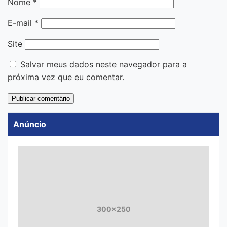
Nome
*
E-mail
*
Site
Salvar meus dados neste navegador para a
próxima vez que eu comentar.
Anúncio
300x250