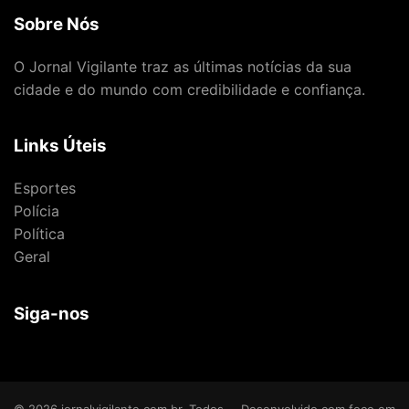
Sobre Nós
O Jornal Vigilante traz as últimas notícias da sua
cidade e do mundo com credibilidade e confiança.
Links Úteis
Esportes
Polícia
Política
Geral
Siga-nos
© 2026 jornalvigilante.com.br. Todos
Desenvolvido com foco em