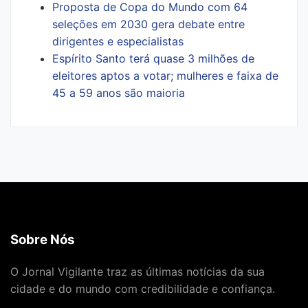
Proposta de Copa do Mundo com 64
seleções em 2030 gera debate entre
dirigentes e especialistas
Espírito Santo terá quase 3 milhões de
eleitores aptos a votar; mulheres e faixa de
45 a 59 anos são maioria
Sobre Nós
O Jornal Vigilante traz as últimas notícias da sua
cidade e do mundo com credibilidade e confiança.