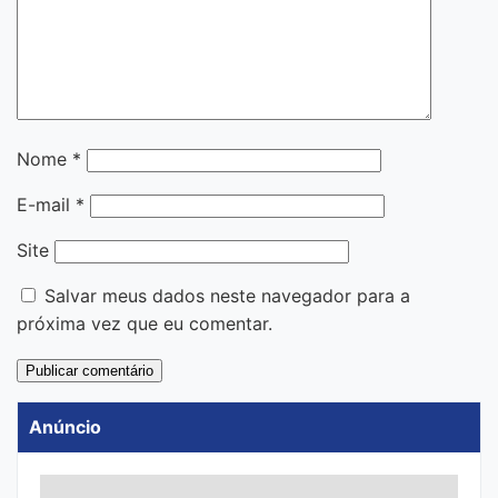
Nome
*
E-mail
*
Site
Salvar meus dados neste navegador para a
próxima vez que eu comentar.
Anúncio