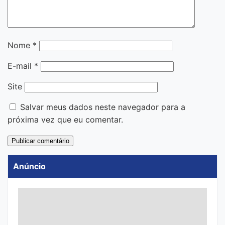
Nome
*
E-mail
*
Site
Salvar meus dados neste navegador para a
próxima vez que eu comentar.
Anúncio