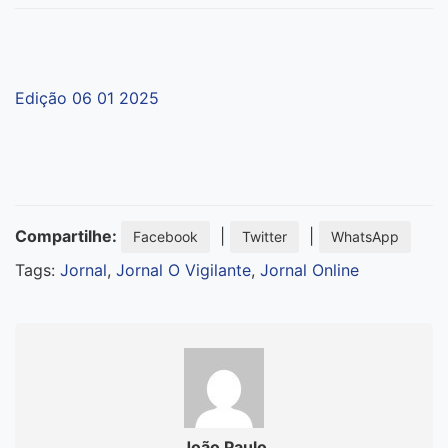
Edição 06 01 2025
Compartilhe:
|
|
Facebook
Twitter
WhatsApp
Tags:
Jornal
,
Jornal O Vigilante
,
Jornal Online
João Paulo