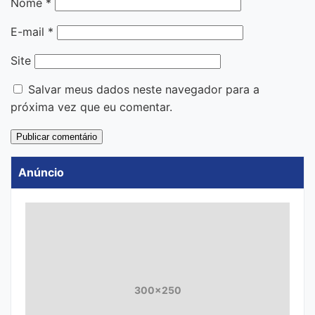
Nome
*
E-mail
*
Site
Salvar meus dados neste navegador para a
próxima vez que eu comentar.
Anúncio
300x250