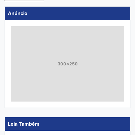
Anúncio
300x250
Leia Também