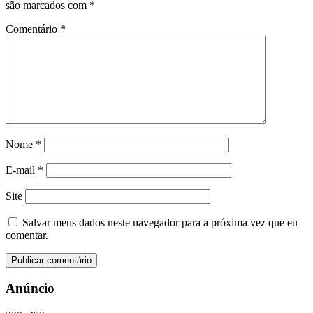
são marcados com
*
Comentário
*
Nome
*
E-mail
*
Site
Salvar meus dados neste navegador para a próxima vez que eu
comentar.
Anúncio