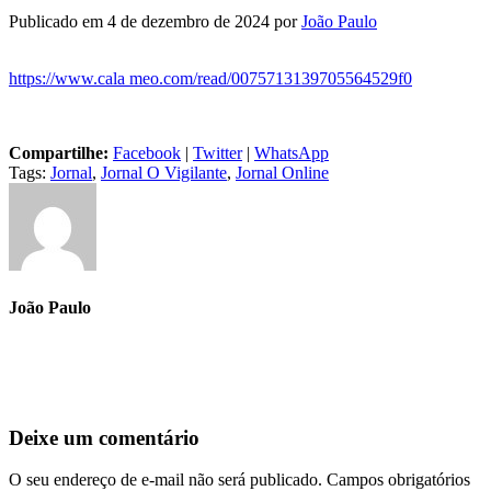
Publicado em 4 de dezembro de 2024
por
João Paulo
https://www.cala meo.com/read/0075713139705564529f0
Compartilhe:
Facebook
|
Twitter
|
WhatsApp
Tags:
Jornal
,
Jornal O Vigilante
,
Jornal Online
João Paulo
Deixe um comentário
O seu endereço de e-mail não será publicado.
Campos obrigatórios