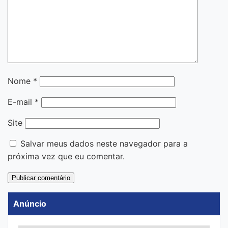
Nome
*
E-mail
*
Site
Salvar meus dados neste navegador para a
próxima vez que eu comentar.
Anúncio