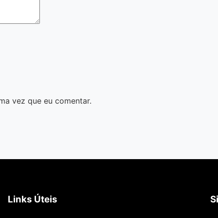
ma vez que eu comentar.
Links Úteis
S