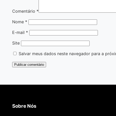
Comentário
*
Nome
*
E-mail
*
Site
Salvar meus dados neste navegador para a próxi
Sobre Nós