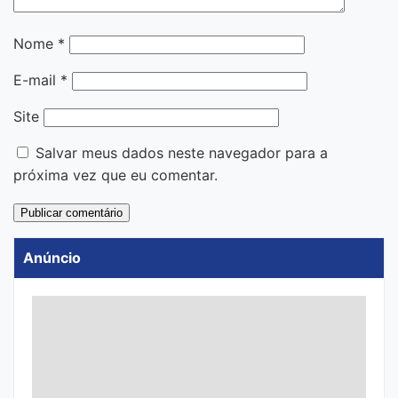
Nome
*
E-mail
*
Site
Salvar meus dados neste navegador para a
próxima vez que eu comentar.
Anúncio