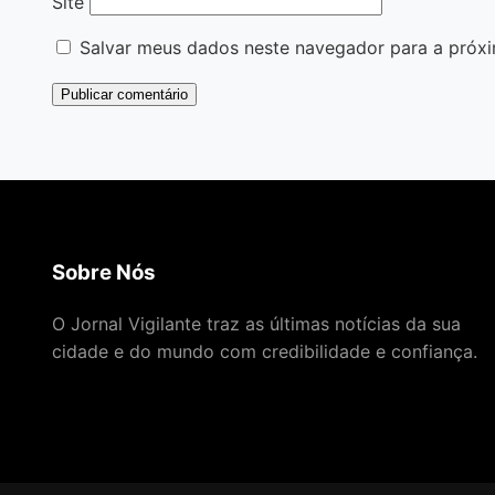
Site
Salvar meus dados neste navegador para a próxi
Sobre Nós
O Jornal Vigilante traz as últimas notícias da sua
cidade e do mundo com credibilidade e confiança.