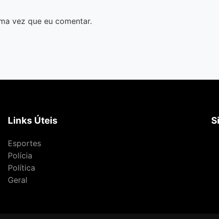
ma vez que eu comentar.
Links Úteis
S
Esportes
Polícia
Política
Geral