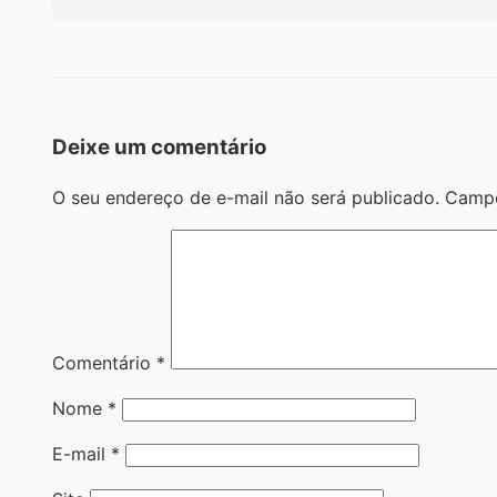
Deixe um comentário
O seu endereço de e-mail não será publicado.
Campo
Comentário
*
Nome
*
E-mail
*