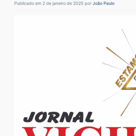
Publicado em 2 de janeiro de 2025
por
João Paulo