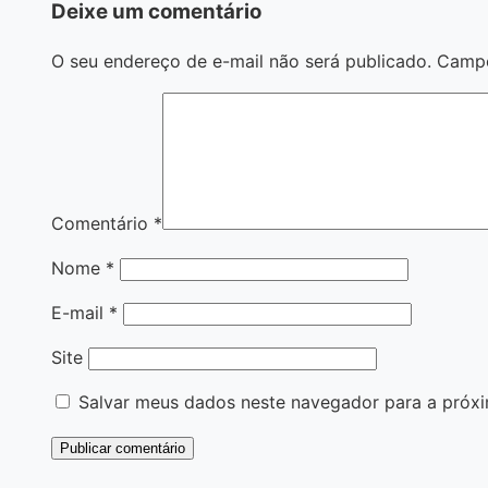
Deixe um comentário
O seu endereço de e-mail não será publicado.
Campo
Comentário
*
Nome
*
E-mail
*
Site
Salvar meus dados neste navegador para a próxi