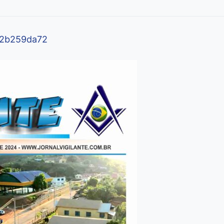
c2b259da72