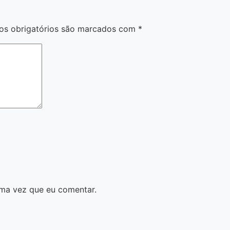
s obrigatórios são marcados com
*
ma vez que eu comentar.