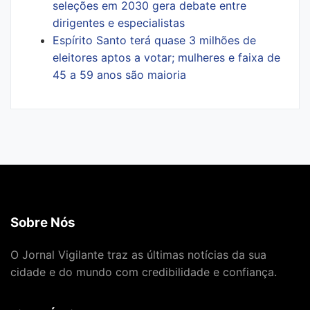
seleções em 2030 gera debate entre
dirigentes e especialistas
Espírito Santo terá quase 3 milhões de
eleitores aptos a votar; mulheres e faixa de
45 a 59 anos são maioria
Sobre Nós
O Jornal Vigilante traz as últimas notícias da sua
cidade e do mundo com credibilidade e confiança.