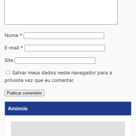
Nome
*
E-mail
*
Site
Salvar meus dados neste navegador para a
próxima vez que eu comentar.
Anúncio