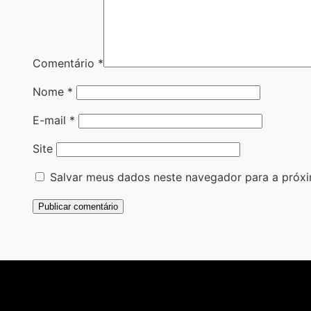
Comentário
*
Nome
*
E-mail
*
Site
Salvar meus dados neste navegador para a próxi