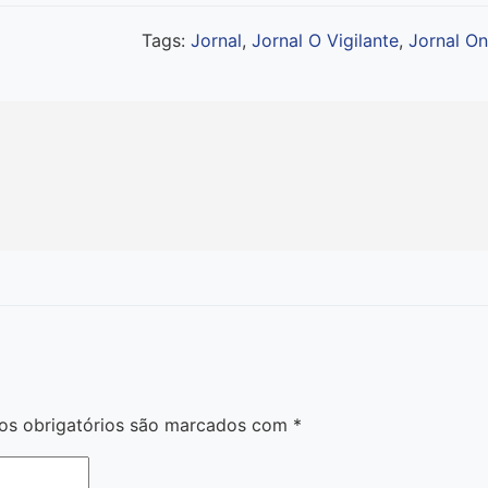
Tags:
Jornal
,
Jornal O Vigilante
,
Jornal On
s obrigatórios são marcados com
*