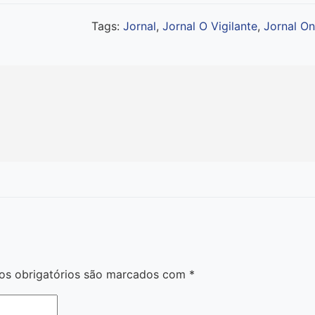
Tags:
Jornal
,
Jornal O Vigilante
,
Jornal On
s obrigatórios são marcados com
*