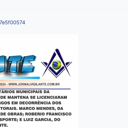
47e5f00574