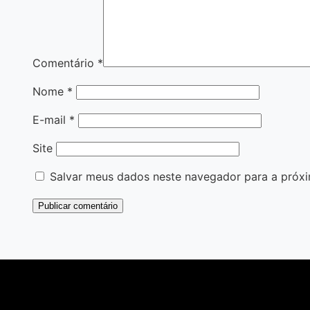
Comentário
*
Nome
*
E-mail
*
Site
Salvar meus dados neste navegador para a próxi