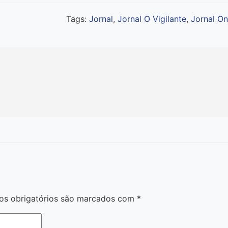
Tags:
Jornal
,
Jornal O Vigilante
,
Jornal On
s obrigatórios são marcados com
*