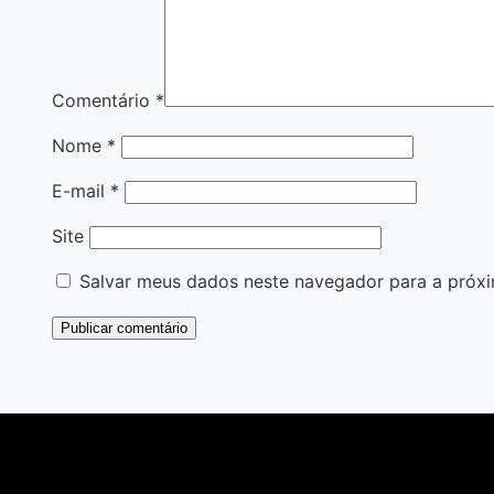
Comentário
*
Nome
*
E-mail
*
Site
Salvar meus dados neste navegador para a próxi