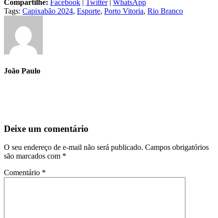
Compartilhe:
Facebook
|
Twitter
|
WhatsApp
Tags:
Capixabão 2024
,
Esporte
,
Porto Vitoria
,
Rio Branco
João Paulo
Deixe um comentário
O seu endereço de e-mail não será publicado.
Campos obrigatórios
são marcados com
*
Comentário
*